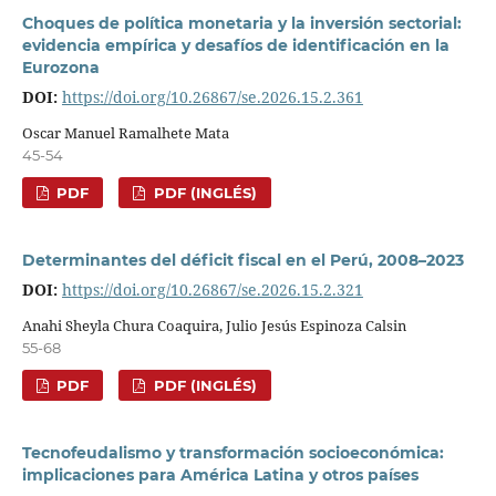
Choques de política monetaria y la inversión sectorial:
evidencia empírica y desafíos de identificación en la
Eurozona
DOI:
https://doi.org/10.26867/se.2026.15.2.361
Oscar Manuel Ramalhete Mata
45-54
PDF
PDF (INGLÉS)
Determinantes del déficit fiscal en el Perú, 2008–2023
DOI:
https://doi.org/10.26867/se.2026.15.2.321
Anahi Sheyla Chura Coaquira, Julio Jesús Espinoza Calsin
55-68
PDF
PDF (INGLÉS)
Tecnofeudalismo y transformación socioeconómica:
implicaciones para América Latina y otros países