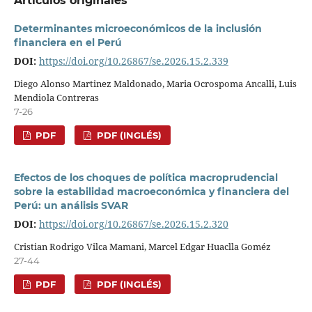
Artículos originales
Determinantes microeconómicos de la inclusión
financiera en el Perú
DOI:
https://doi.org/10.26867/se.2026.15.2.339
Diego Alonso Martinez Maldonado, Maria Ocrospoma Ancalli, Luis
Mendiola Contreras
7-26
PDF
PDF (INGLÉS)
Efectos de los choques de política macroprudencial
sobre la estabilidad macroeconómica y financiera del
Perú: un análisis SVAR
DOI:
https://doi.org/10.26867/se.2026.15.2.320
Cristian Rodrigo Vilca Mamani, Marcel Edgar Huaclla Goméz
27-44
PDF
PDF (INGLÉS)