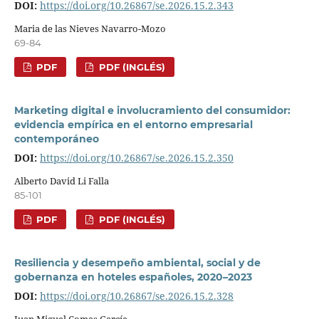
DOI:
https://doi.org/10.26867/se.2026.15.2.343
Maria de las Nieves Navarro-Mozo
69-84
PDF
PDF (INGLÉS)
Marketing digital e involucramiento del consumidor:
evidencia empírica en el entorno empresarial
contemporáneo
DOI:
https://doi.org/10.26867/se.2026.15.2.350
Alberto David Li Falla
85-101
PDF
PDF (INGLÉS)
Resiliencia y desempeño ambiental, social y de
gobernanza en hoteles españoles, 2020–2023
DOI:
https://doi.org/10.26867/se.2026.15.2.328
Juan Miguel Comas García