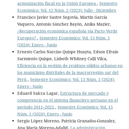
armonización fiscal en la Unión Europea
,
Semestre
Económico: Vol. 12 Núm. 2 (2023): Julio - Diciembre
Francisco Javier Sastre Segovia, Martín García
Vaquero, Antonio Sánchez Bayón, Anika Mazier,
¿Recuperación económica española vía Pacto Verde
Europeo?
,
Semestre Económico: Vol. 13 Núm. 1
(2024): Enero - Junio
Ernesto Carlos Narciso Quispe Huayta, Edson Efraín
Sarmiento Quispe, Lisbeth Whitney Calli Vilca,
Eficiencia en la gestión de residuos sólidos urbanos en
los municipios distritales de la macrorregión sur del
Perú
,
Semestre Económico: Vol. 13 Núm. 1 (2024):
Enero - Junio
Eduard Salcca Lagar,
Estructura de mercado y
competencia en el sistema financiero peruano en el
periodo 2011–2022
,
Semestre Económico: Vol. 15
Núm. 1 (2026): Enero - Junio
Sergio López Moreno, Patricia Granados-Gonzalez,
Ana Maria Moreno-Adalid,
La administración