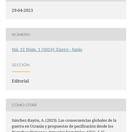
29-04-2023
NÚMERO
Vol. 12 Núm. 1 (2023): Enero - Junio
SECCIÓN
Editorial
CÓMO CITAR
Sánchez-Bayón, A. (2023). Las consecuencias globales de la
guerra en Ucrania y propuestas de pacificación desde los
Derechos Humanos.
Semestre Económico
,
12
(1), 4-26.