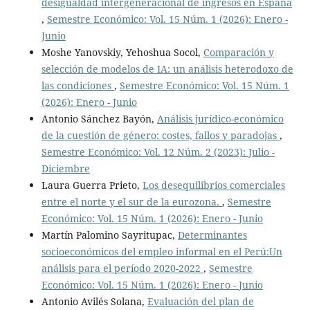
desigualdad intergeneracional de ingresos en España
,
Semestre Económico: Vol. 15 Núm. 1 (2026): Enero -
Junio
Moshe Yanovskiy, Yehoshua Socol,
Comparación y
selección de modelos de IA: un análisis heterodoxo de
las condiciones
,
Semestre Económico: Vol. 15 Núm. 1
(2026): Enero - Junio
Antonio Sánchez Bayón,
Análisis jurídico-económico
de la cuestión de género: costes, fallos y paradojas
,
Semestre Económico: Vol. 12 Núm. 2 (2023): Julio -
Diciembre
Laura Guerra Prieto,
Los desequilibrios comerciales
entre el norte y el sur de la eurozona.
,
Semestre
Económico: Vol. 15 Núm. 1 (2026): Enero - Junio
Martín Palomino Sayritupac,
Determinantes
socioeconómicos del empleo informal en el Perú:Un
análisis para el período 2020-2022
,
Semestre
Económico: Vol. 15 Núm. 1 (2026): Enero - Junio
Antonio Avilés Solana,
Evaluación del plan de