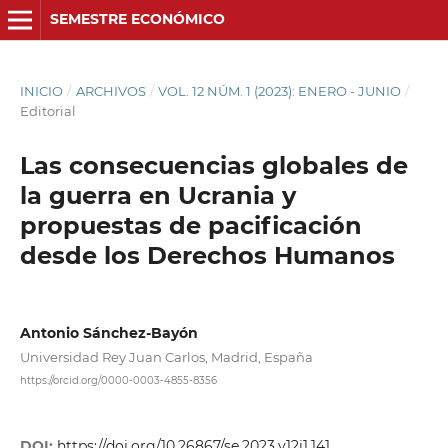
SEMESTRE ECONÓMICO
INICIO
/
ARCHIVOS
/
VOL. 12 NÚM. 1 (2023): ENERO - JUNIO
/
Editorial
Las consecuencias globales de
la guerra en Ucrania y
propuestas de pacificación
desde los Derechos Humanos
Antonio Sánchez-Bayón
Universidad Rey Juan Carlos, Madrid, España
https://orcid.org/0000-0003-4855-8356
DOI:
https://doi.org/10.26867/se.2023.v12i1.141