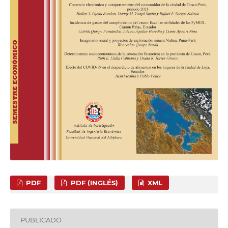
PDF
PDF (INGLÉS)
XML
PUBLICADO