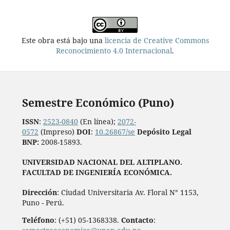
Este obra está bajo una
licencia de Creative Commons
Reconocimiento 4.0 Internacional
.
Semestre Económico (Puno)
ISSN
:
2523-0840
(En línea);
2072-
0572
(Impreso)
DOI
:
10.26867/se
Depósito Legal
BNP:
2008-15893.
UNIVERSIDAD NACIONAL DEL ALTIPLANO.
FACULTAD DE INGENIERÍA ECONÓMICA.
Dirección
: Ciudad Universitaria Av. Floral N° 1153,
Puno - Perú.
Teléfono
: (+51) 05-1368338.
Contacto
: