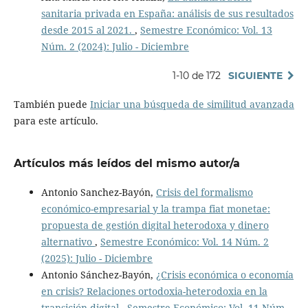
sanitaria privada en España: análisis de sus resultados
desde 2015 al 2021.
,
Semestre Económico: Vol. 13
Núm. 2 (2024): Julio - Diciembre
1-10 de 172
SIGUIENTE
También puede
Iniciar una búsqueda de similitud avanzada
para este artículo.
Artículos más leídos del mismo autor/a
Antonio Sanchez-Bayón,
Crisis del formalismo
económico-empresarial y la trampa fiat monetae:
propuesta de gestión digital heterodoxa y dinero
alternativo
,
Semestre Económico: Vol. 14 Núm. 2
(2025): Julio - Diciembre
Antonio Sánchez-Bayón,
¿Crisis económica o economía
en crisis? Relaciones ortodoxia-heterodoxia en la
transición digital
,
Semestre Económico: Vol. 11 Núm.