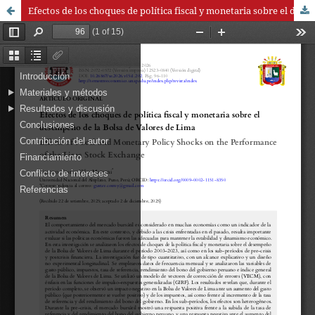
Efectos de los choques de política fiscal y monetaria sobre el desempeño de la Bolsa de Valores de Lima