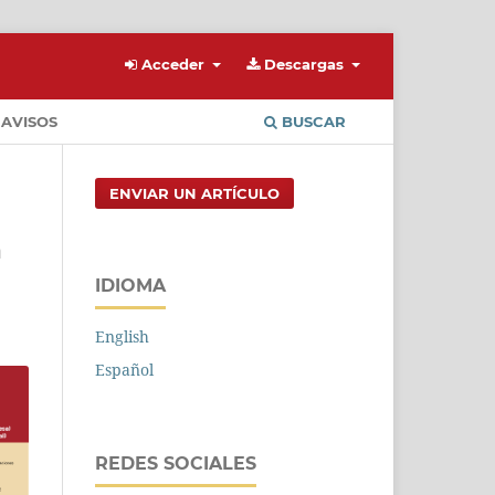
Acceder
Descargas
AVISOS
BUSCAR
ENVIAR UN ARTÍCULO
a
IDIOMA
English
Español
REDES SOCIALES