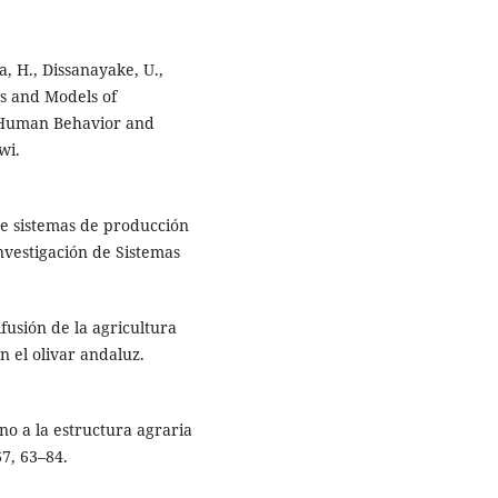
, H., Dissanayake, U.,
es and Models of
n Human Behavior and
wi.
 de sistemas de producción
nvestigación de Sistemas
fusión de la agricultura
n el olivar andaluz.
no a la estructura agraria
67, 63–84.