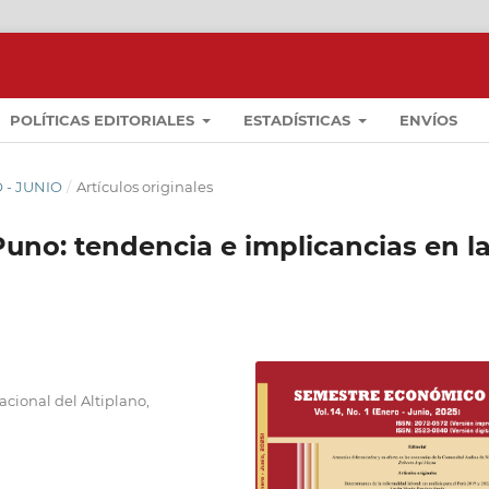
POLÍTICAS EDITORIALES
ESTADÍSTICAS
ENVÍOS
O - JUNIO
/
Artículos originales
Puno: tendencia e implicancias en l
cional del Altiplano,