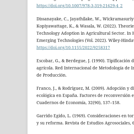
https://doi.org/10.1007/978-3-319-21629-4_2
Dissanayake, C., Jayathilake, W., Wickramasuriya
Kopiyawattage, K., & Wasala, W. (2022). Theori
Technology Adoption in Agricultural Sector. I
Emerging Technologies (Vol. 2022). Wiley-Hinda
https://doi.org/10.1155/2022/9258317
Escobar, G., & Berdegue, J. (1990). Tipificación
agrícola. Red Internacional de Metodología de I
de Producción.
Franco, J., & Rodriguez, M. (2009). Adopción y di
ecológica en España. Factores de reconversión e
Cuadernos de Economía, 32(90), 137–158.
Garrido Egido, L. (1969). Consideraciones en tor
y su reforma. Revista de Estudios Agrosociales, 