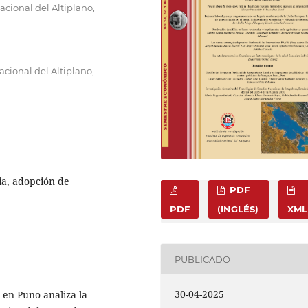
acional del Altiplano,
cional del Altiplano,
ia, adopción de
PDF
PDF
(INGLÉS)
XML
PUBLICADO
30-04-2025
a en Puno analiza la